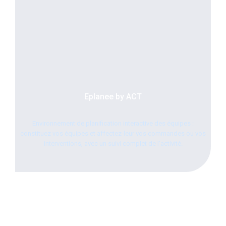
Eplanee by ACT
Environnement de planification interactive des équipes :
constituez vos équipes et affectez-leur vos commandes ou vos
interventions, avec un suivi complet de l’activité.