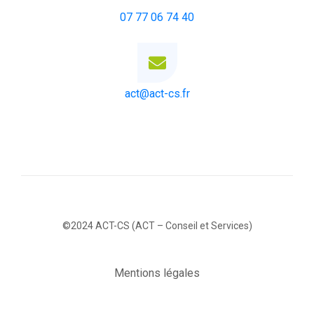
07 77 06 74 40
act@act-cs.fr
©2024 ACT-CS (ACT – Conseil et Services)
Mentions légales