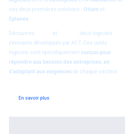
ses deux premières solutions :
Otium
et
Eplanee
.
Découvrez
Otium
et
Eplanee
, deux logiciels
innovants développés par ACT. Ces outils
logiciels sont spécifiquement
conçus pour
répondre aux besoins des entreprises
,
en
s’adaptant aux exigences
de chaque secteur.
En savoir plus